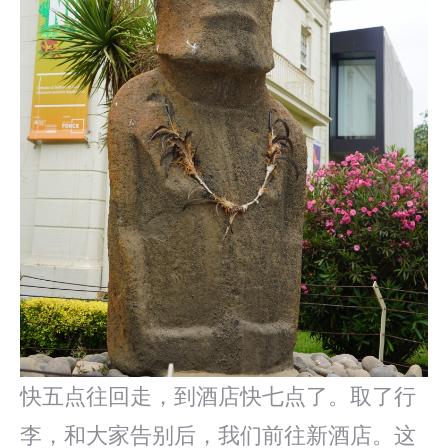
快五点往回走，到酒店快七点了。取了行
李，和大家告别后，我们前往新酒店。这