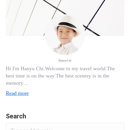
Hanyu Chi
Hi I'm Hanyu Chi.Welcome to my travel world.The
best time is on the way.The best scenery is in the
memory…
Read more
Search