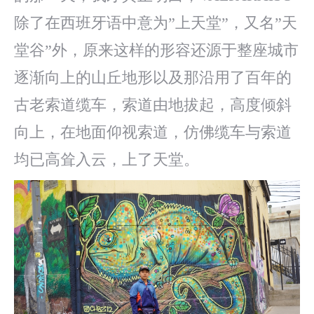
除了在西班牙语中意为”上天堂”，又名”天
堂谷”外，原来这样的形容还源于整座城市
逐渐向上的山丘地形以及那沿用了百年的
古老索道缆车，索道由地拔起，高度倾斜
向上，在地面仰视索道，仿佛缆车与索道
均已高耸入云，上了天堂。