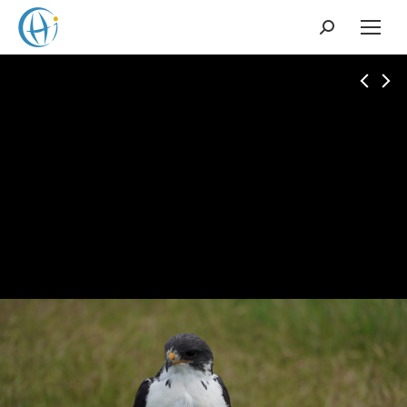
Search: