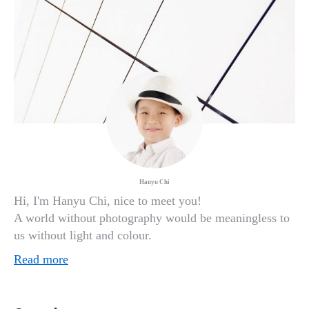
Hanyu Chi
Hi, I'm Hanyu Chi, nice to meet you!
A world without photography would be meaningless to
us without light and colour.
Read more