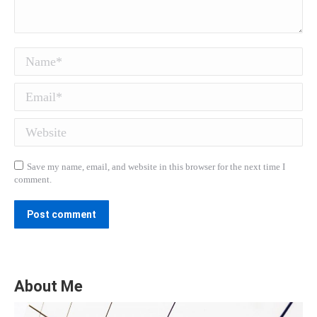
Name *
Email *
Website
Save my name, email, and website in this browser for the next time I
comment.
Post comment
About Me