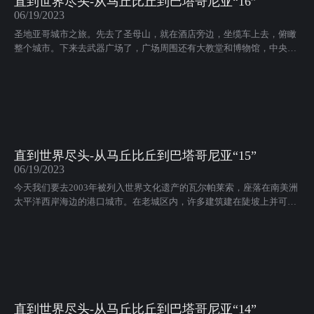
直到世界尽头-从马丘比丘到巴塔哥尼亚“16”
06/19/2023
圣地亚哥城市之旅。先去了圣母山，就在酒店旁边，坐缆车上去，俯瞰
整个城市。下来去武器广场了，广场周围还有大教堂和博物馆，中央市
场，热闹的海鲜市集午餐。老城中的桑塔露琪亚山古堡森严，俯瞰圣地
亚哥城市风光中，结束了南美之旅
直到世界尽头-从马丘比丘到巴塔哥尼亚“15”
06/19/2023
今天我们要去2003年被列入世界文化遗产的瓦尔帕莱索，座落在南美洲
太平洋西岸海边的港口城市。在老城区内，许多建筑建在陡坡上并可直
接俯视太平洋，城市道路似迷宫，小巷的路面铺着鹅卵石，建筑物墙壁
上充斥着色彩缤纷的涂鸦。这里也是20世纪拉丁美洲最伟大的诗人、
1971年诺贝尔文学奖得主聂鲁达的故乡。
直到世界尽头-从马丘比丘到巴塔哥尼亚“14”